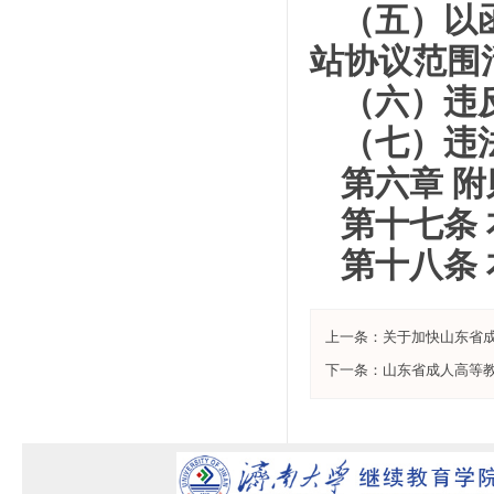
（五）以
站协议范围
（六）违
（七）违
第六章 附
第十七条
第十八条
上一条：
关于加快山东省
下一条：
山东省成人高等