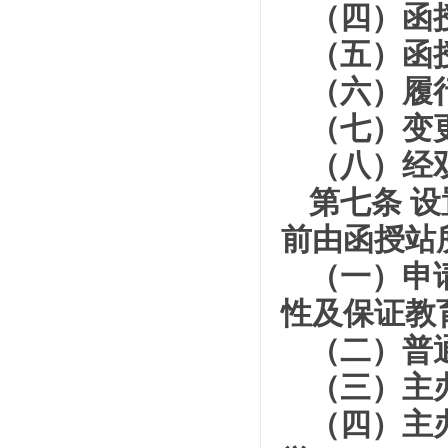
（四）函
（五）函
（六）履
（七）变
（八）经
第七条 
前由函授站
（一）申
性及保证教
（二）普
（三）主办
（四）主