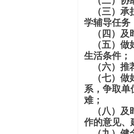
（二）协
（三）承
学辅导任务
（四）及
（五）做
生活条件；
（六）推
（七）做
系，争取单
难；
（八）及
作的意见、
（九）健