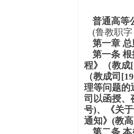
普通高等
(鲁教职字〔
第一章 总
第一条 
程》（教成[
（教成司[1
理等问题的通
司以函授、夜
号)、《关
通知》(教高
第二条 