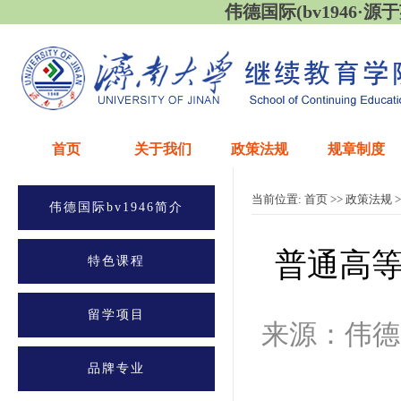
伟德国际(bv1946·源于英国
首页
关于我们
政策法规
规章制度
当前位置:
首页
>>
政策法规
>
伟德国际bv1946简介
普通高
特色课程
留学项目
来源：伟德
品牌专业