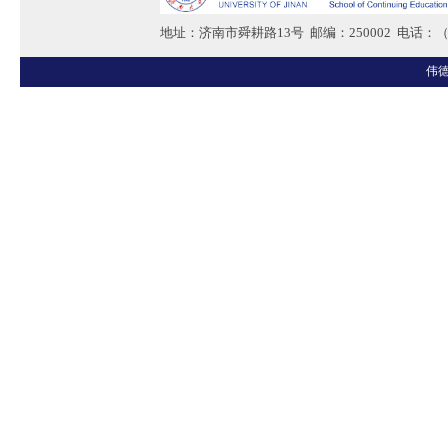
地址：济南市舜耕路13号 邮编：250002 电话：（05
伟德