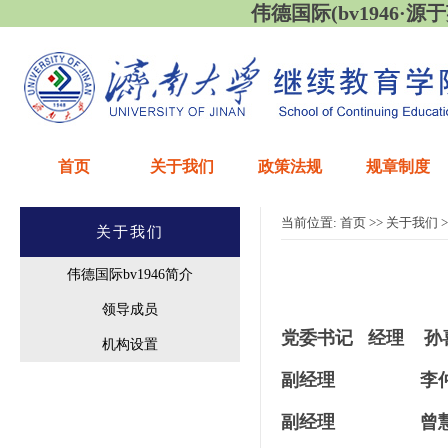
伟德国际(bv1946·源于英国
首页
关于我们
政策法规
规章制度
当前位置:
首页
>>
关于我们
>
关于我们
伟德国际bv1946简介
领导成员
党委书记 经理 孙
机构设置
副经理 李仲
副经理 曾