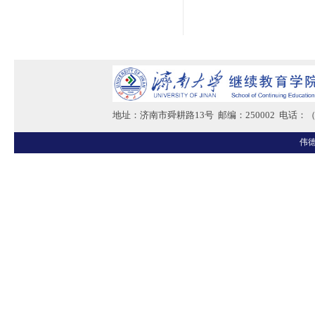
地址：济南市舜耕路13号 邮编：250002 电话：（05
伟德