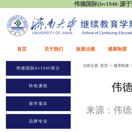
伟德国际(bv1946·源于英国
首页
关于我们
政策法规
规章制度
当前位置:
首页
>>
规章制度
>
伟德国际bv1946简介
伟德
特色课程
留学项目
来源：伟德
品牌专业