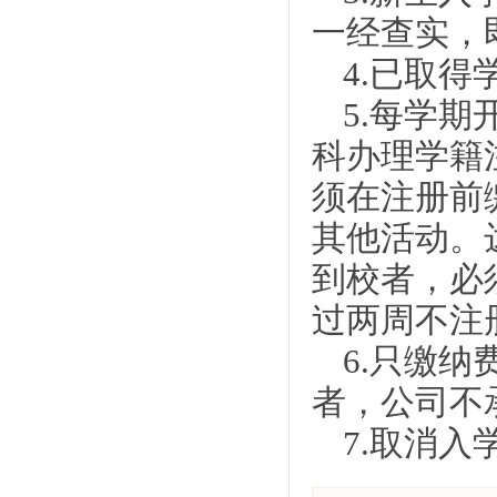
一经查实，
4.已取
5.每学
科办理学籍
须在注册前
其他活动。
到校者，必
过两周不注
6.只缴
者，公司不
7.取消