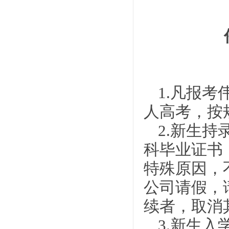
1.凡报考
人高考，按
2.新生
科毕业证书
特殊原因，
公司请假，
续者，取消
3.新生