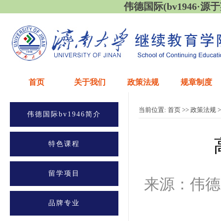
伟德国际(bv1946·源于英国
首页
关于我们
政策法规
规章制度
当前位置:
首页
>>
政策法规
>
伟德国际bv1946简介
特色课程
留学项目
来源：伟德
品牌专业