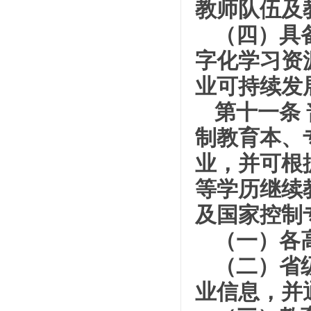
教师队伍及
（四）具
字化学习资
业可持续发
第十一条
制教育本、
业，并可根
等学历继续
及国家控制
（一）各
（二）省
业信息，并