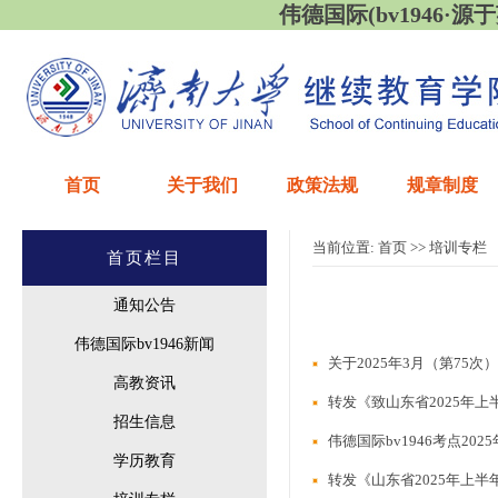
伟德国际(bv1946·源于英国
首页
关于我们
政策法规
规章制度
当前位置:
首页
>>
培训专栏
首页栏目
通知公告
伟德国际bv1946新闻
关于2025年3月（第75
高教资讯
转发《致山东省2025年
招生信息
伟德国际bv1946考点2
学历教育
转发《山东省2025年上