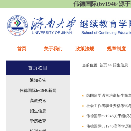
伟德国际(bv1946·源于英国
首页
关于我们
政策法规
规章制度
当前位置:
首页
>>
招生信息
首页栏目
通知公告
伟德国际bv1946新闻
韩国留学语言培训招生简
高教资讯
社会工作者职业资格考试
招生信息
伟德国际bv1946关于
学历教育
伟德国际bv1946高等学