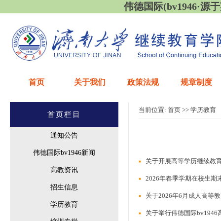
伟德国际(bv1946·源于英国
首页
关于我们
政策法规
规章制度
当前位置:
首页
>>
学历教育
首页栏目
通知公告
伟德国际bv1946新闻
关于开展高等学历继续教
高教资讯
2026年春季学期在校生期
招生信息
关于2026年6月成人高
学历教育
关于举行伟德国际bv194